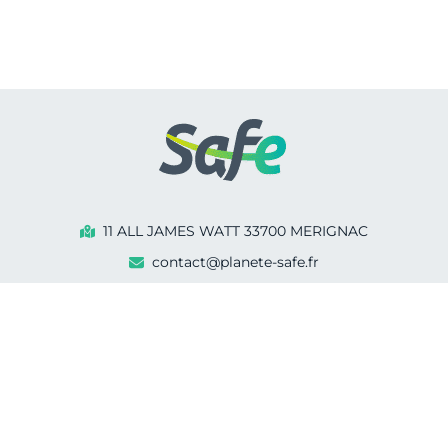
11 ALL JAMES WATT 33700 MERIGNAC
contact@planete-safe.fr
05 33 89 00 26
07 85 75 06 45