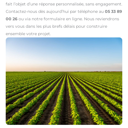
fait l’objet d’une réponse personnalisée, sans engagement.
Contactez-nous dès aujourd’hui par téléphone au
05 33 89
00 26
ou via notre formulaire en ligne. Nous reviendrons
vers vous dans les plus brefs délais pour construire
ensemble votre projet.