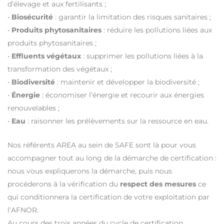
d’élevage et aux fertilisants ;
•
Biosécurité
: garantir la limitation des risques sanitaires ;
•
Produits phytosanitaires
: réduire les pollutions liées aux
produits phytosanitaires ;
•
Effluents végétaux
: supprimer les pollutions liées à la
transformation des végétaux ;
•
Biodiversité
: maintenir et développer la biodiversité ;
•
Énergie
: économiser l’énergie et recourir aux énergies
renouvelables ;
•
Eau
: raisonner les prélèvements sur la ressource en eau.
Nos référents AREA au sein de SAFE sont là pour vous
accompagner tout au long de la démarche de certification :
nous vous expliquerons la démarche, puis nous
procéderons à la vérification du
respect des mesures
ce
qui conditionnera la certification de votre exploitation par
l’AFNOR.
Au cours des trois années du cycle de certification,