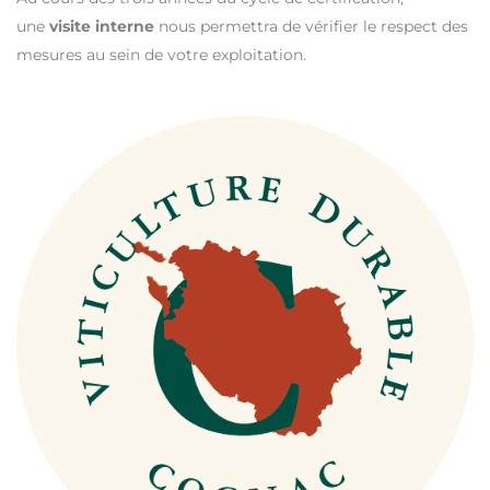
une
visite interne
nous permettra de vérifier le respect des
mesures au sein de votre exploitation.