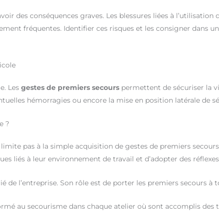
avoir des conséquences graves. Les blessures liées à l’utilisatio
ent fréquentes. Identifier ces risques et les consigner dans un
icole
le. Les
gestes de premiers secours
permettent de sécuriser la vi
entuelles hémorragies ou encore la mise en position latérale de sé
e ?
 limite pas à la simple acquisition de gestes de premiers secours.
ques liés à leur environnement de travail et d’adopter des réflexe
ié de l’entreprise. Son rôle est de porter les premiers secours à 
 formé au secourisme dans chaque atelier où sont accomplis des 