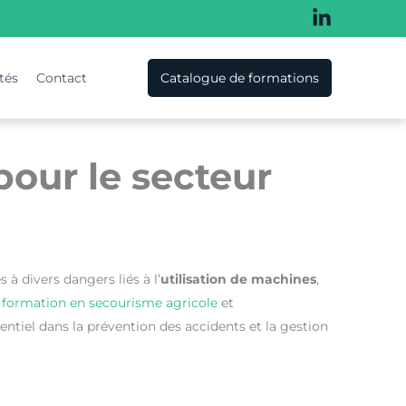
tés
Contact
Catalogue de formations
pour le secteur
 à divers dangers liés à l’
utilisation de machines
,
a
formation en secourisme agricole
et
entiel dans la prévention des accidents et la gestion