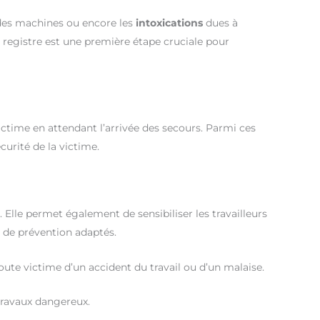
n des machines ou encore les
intoxications
dues à
 registre est une première étape cruciale pour
ctime en attendant l’arrivée des secours. Parmi ces
curité de la victime.
 Elle permet également de sensibiliser les travailleurs
s de prévention adaptés.
toute victime d’un accident du travail ou d’un malaise.
travaux dangereux.