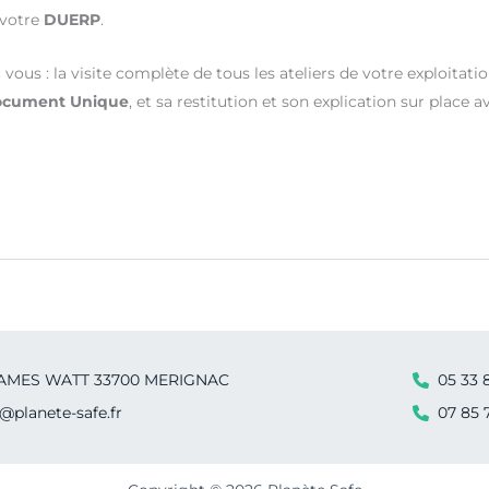
 votre
DUERP
.
ous : la visite complète de tous les ateliers de votre exploitation
cument Unique
, et sa restitution et son explication sur place 
 JAMES WATT 33700 MERIGNAC
05 33 
@planete-safe.fr
07 85 