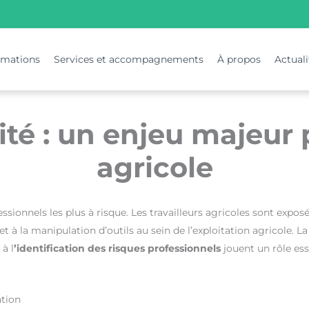
rmations
Services et accompagnements
À propos
Actuali
ité : un enjeu majeur 
agricole
ionnels les plus à risque. Les travailleurs agricoles sont exposés
t à la manipulation d’outils au sein de l’exploitation agricole. L
à l
’identification des risques professionnels
jouent un rôle ess
ation