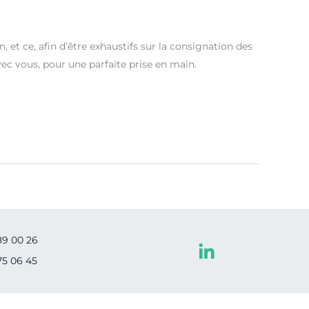
, et ce, afin d’être exhaustifs sur la consignation des
avec vous, pour une parfaite prise en main.
89 00 26
75 06 45