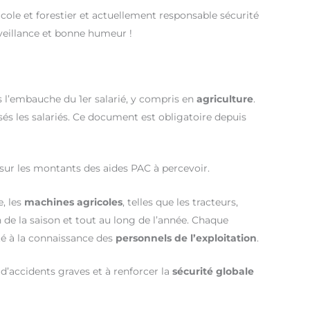
cole et forestier et actuellement responsable sécurité
nveillance et bonne humeur !
s l’embauche du 1er salarié, y compris en
agriculture
.
sés les salariés. Ce document est obligatoire depuis
 sur les montants des aides PAC à percevoir.
, les
machines agricoles
, telles que les tracteurs,
de la saison et tout au long de l’année. Chaque
rté à la connaissance des
personnels de l’exploitation
.
 d’accidents graves et à renforcer la
sécurité globale